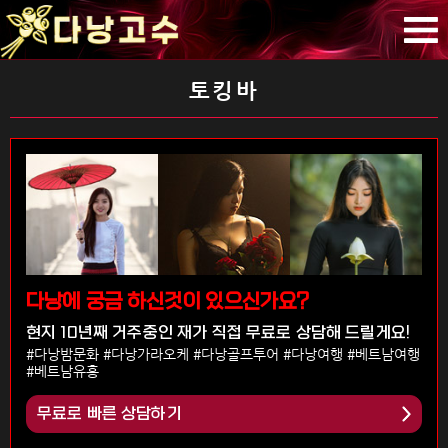
토킹바
다낭에 궁금 하신것이 있으신가요?
현지 10년째 거주중인 재가 직접 무료로 상담해 드릴게요!
#다낭밤문화 #다낭가라오케 #다낭골프투어 #다낭여행 #베트남여행
#베트남유흥
무료로 빠른 상담하기