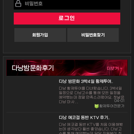
회원가입
비밀번호찾기
다낭밤문화후기
»
더보기
다낭 밤문화 3박4일 황제투어..
다낭 황제투어를 다녀왔습니다. 3박4일
일정으로 다낭고수를 통해 모든 일정을
예약했는데 정말 만족스러웠어요. 첫날은
04-01
다낭 마사 . .
황제투어전문가
다낭 에코걸 동반 KTV 후기..
다낭 에코걸 동반 KTV를 처음 이용해봤
는데 생각보다 훨씬 좋았습니다. 다낭고
수를 통해 예약했는데 담당 직원분이 친