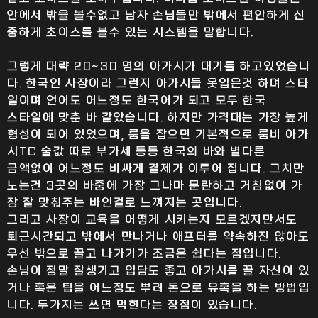
안에서 밖을 볼수없고 남자 손님들만 밖에서 편안하게 신
중하게 초이스를 볼수 있는 시스템을 말합니다.
그렇게 대략 20~30 명의 아가시가 대기를 하고있었습니
다. 한국인 사장이라 그런지 아가시들 옷입은것 하며 스타
일이며 언어도 어느정도 한국어가 되고 모두 한국
스타일에 맞춘 바 같았습니다. 하지만 가격대는 가장 높게
형성이 되어 있었으며, 룸을 잡으면 기본적으로 룸비 아가
시TC 술값 따로 부가세 등등 한국의 바와 별다른
금액없이 어느정도 비싸게 결제가 이루어 집니다. 그치만
노는건 3곳의 바중에 가장 그나마 문란하고 거침없이 가
장 잘 맞춰주는 바인걸로 느껴지는 곳입니다.
그리고 사장이 교육을 어떻게 시키는지 모르겠지만서도
퇴근시간되고 밖에서 만나거나 애프터를 약속하진 않아도
우선 밖으로 끌고 나가기가 조금은 쉽다는 점입니다.
손님이 정말 잘생기고 입담도 좋고 아가시를 끌 자신이 있
거나 혹은 팁을 어느정도 뿌려 돈으로 유혹을 하는 방법입
니다. 두가지는 쓰면 먹힌다는 장점이 있습니다.