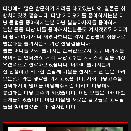
다낭에서 많은 밤문화가 자리를 하고있는데요. 결론은 취
향차이있것 같습니다. 다낭 가라오케를 좋아하시는분 다
낭 클럽을 좋아하시는분 다낭 붐붐마사지를 좋아하시
는분 등등 다낭 바를 좋아하시는분들도 계시겠죠? 어디가
더 좋다 여기가 더 재밌다보다는 각자 손님들의 취향대로
밤문화를 즐기시는게 가장 정답같습니다.
물론 어디를 가서 즐기시든 한국인으로서 호구 바가지를
맞아서는 안되겠죠. 저희 다낭고수는 서비스의 질을 가장
우선적으로 생각하고있습니다. 어차피 즐기시는거
잘 진행하고 최대한 손님께 기쁨을 선사드리면 돈은 따라
오는것이라는 생각을 가지고있습니다. 저희 다낭고수를
컨택하시어 많이들 이용해주시길 바라며 다낭에서
롱런하는 다낭 고수가 되겠습니다. 이만 오늘은 바에대한
소개들이었습니다. 이만 다음엔 새로운 정보들로 고객님
들을 찾아뵙겠습니다. 감사합니다.