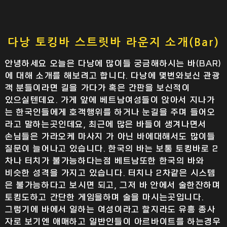
다낭 토킹바 스트릿바 라운지 소개(Bar)
안녕하세요 오늘은 다낭에 많이들 궁금해하시는 바(BAR)
에 대해 소개를 해보려고 합니다. 다낭에 몇번와보신 관광
객 분들이라면 길을 가다가 혹은 간판을 보신적이
있으실텐데요. 가게 앞에 베트남여성들이 앉아서 지나가
는 한국인들에게 호객행위를 하거나 눈길을 주며 들어오
라고 말하는곳인데요, 최근에 많은 바들이 생겨나면서
손님들은 가라오케 마사지 가 아닌 바에대해서도 많이들
질문이 늘어나고 있습니다. 한국의 바는 보통 토킹바로 2
차나 터치가 불가능하다는점 베트남또한 한국의 바와
비슷한 성격을 가지고 있습니다. 터치나 2차같은 시스템
은 불가능하다고 보시면 되고, 그저 바 안에서 술한잔하며
토킹도하고 간단한 게임을하며 술을 마시는곳입니다.
그렇기에 바에서 일하는 여성이라고 할지라도 유흥 종사
자로 보기엔 애매하고 일반인들이 아르바이트를 하는경우